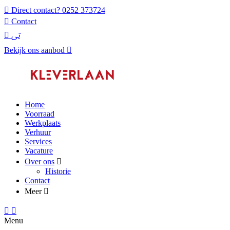
Direct contact?
0252 373724
Contact
Bekijk ons aanbod
Home
Voorraad
Werkplaats
Verhuur
Services
Vacature
Over ons
Historie
Contact
Meer
Menu