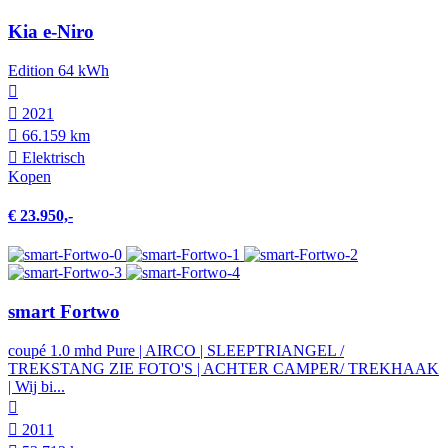
Kia e-Niro
Edition 64 kWh
2021
66.159 km
Elektrisch
Kopen
€ 23.950,-
smart Fortwo
coupé 1.0 mhd Pure | AIRCO | SLEEPTRIANGEL /
TREKSTANG ZIE FOTO'S | ACHTER CAMPER/ TREKHAAK
| Wij bi...
2011