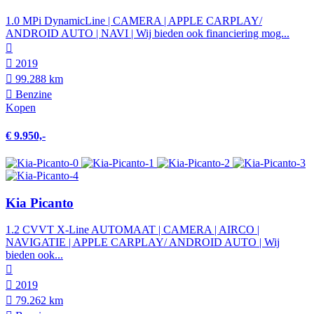
1.0 MPi DynamicLine | CAMERA | APPLE CARPLAY/
ANDROID AUTO | NAVI | Wij bieden ook financiering mog...
2019
99.288 km
Benzine
Kopen
€ 9.950,-
Kia Picanto
1.2 CVVT X-Line AUTOMAAT | CAMERA | AIRCO |
NAVIGATIE | APPLE CARPLAY/ ANDROID AUTO | Wij
bieden ook...
2019
79.262 km