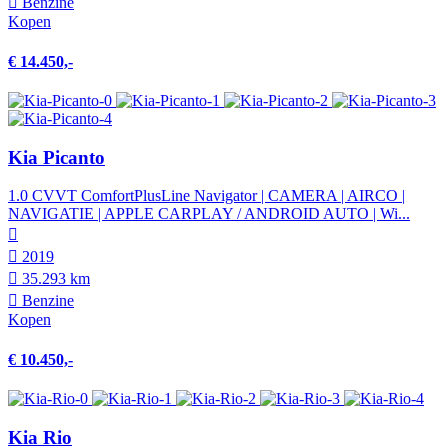
Benzine
Kopen
€ 14.450,-
Kia Picanto
1.0 CVVT ComfortPlusLine Navigator | CAMERA | AIRCO |
NAVIGATIE | APPLE CARPLAY / ANDROID AUTO | Wi...
2019
35.293 km
Benzine
Kopen
€ 10.450,-
Kia Rio