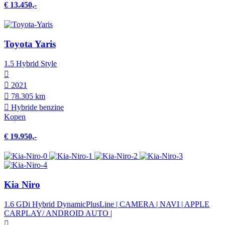
€ 13.450,-
Toyota Yaris
1.5 Hybrid Style
2021
78.305 km
Hybride benzine
Kopen
€ 19.950,-
Kia Niro
1.6 GDi Hybrid DynamicPlusLine | CAMERA | NAVI | APPLE
CARPLAY/ ANDROID AUTO |