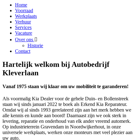
Home
Voorraad
Werkplaats
Verhuur
Services
Vacature
Over ons
Historie
Contact
Hartelijk welkom bij Autobedrijf
Kleverlaan
Vanaf 1975 staan wij klaar om uw mobiliteit te garanderen!
Als voormalig Kia Dealer voor de gehele Duin- en Bollenstreek
staan wij sinds januari 2022 te boek als Erkend Kia Reparateur.
Omdat wij al sinds 1993 gerelateerd zijn aan het merk hebben we
alle kennis en kunde aan boord! Daarnaast zijn we ook sterk in
levering, reparatie en onderhoud van elk ander vreemd automerk.
Op industrieterrein Gravendam in Noordwijkerhout, in onze
universele werkplaats, werken onze monteurs met veel plezier aan
uw auto.