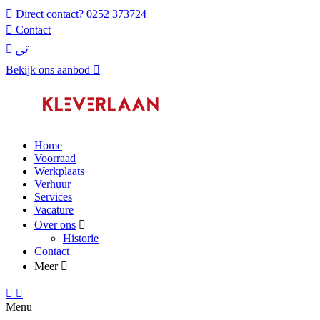
Direct contact?
0252 373724
Contact
Bekijk ons aanbod
Home
Voorraad
Werkplaats
Verhuur
Services
Vacature
Over ons
Historie
Contact
Meer
Menu