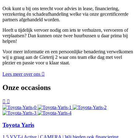
Ook kunt u bij ons terecht voor advies in lease, financiering,
verzekering én schadeafhandeling welke via onze gecertificeerde
partners afgehandeld worden.
Heeft u tijdelijk vervoer nodig om iets te verhuizen, vervoeren of
verplaatsen? Dan kunnen onze twee huurbussen u daar prima bij
helpen!
Voor meer informatie en een persoonlijke benadering verwelkomen
wij u graag aan de Gieterij 2 waar ons team elke dag met veel
plezier en passie voor u klaar staat.
Lees meer over ons
Onze occasions
Toyota Yaris
1.5 VVT-i Active | CAMERA | Wij bieden ook financiering