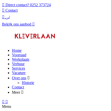
Direct contact?
0252 373724
Contact
Bekijk ons aanbod
Home
Voorraad
Werkplaats
Verhuur
Services
Vacature
Over ons
Historie
Contact
Meer
Menu