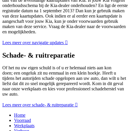
dan van de levenslange kaartupdates van Kia. Is jouw Kia volgens
onderhoudsschema bij de Kia-dealer onderhouden? En ligt de eerste
registratie datum na 1 september 2013? Dan kun je gebruik maken
van deze kaartupdates. Ook indien er al eerder een kaartupdate is
aangeschaft voor jouw Kia, kun je onder voorwaarden gebruik
maken van deze service. Vraag de Kia-dealer naar de voorwaarden
en mogelijkheden.
Lees meer over navigatie updates
Schade- & ruitreparatie
Of het nu uw eigen schuld is of u er helemaal niets aan kon
doen; een ongeluk zit nu eenmaal in een klein hoekje. Heeft u
tijdens het autorijden schade opgelopen aan uw auto, dan wilt u het
liefst dat dit zo snel mogelijk gerepareerd wordt. Kom in dit geval
naar onze werkplaats en kies voor professioneel schadeherstel van
uw auto.
Lees meer over schade- & ruitreparatie
Home
Voorraad
Werkplaats
Verhuur