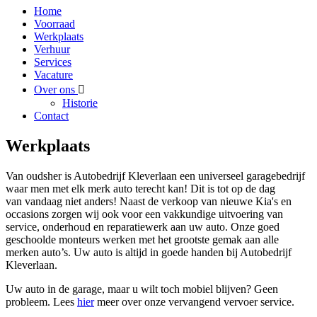
Home
Voorraad
Werkplaats
Verhuur
Services
Vacature
Over ons
Historie
Contact
Werkplaats
Van oudsher is Autobedrijf Kleverlaan een universeel garagebedrijf
waar men met elk merk auto terecht kan! Dit is tot op de dag
van vandaag niet anders! Naast de verkoop van nieuwe Kia's en
occasions zorgen wij ook voor een vakkundige uitvoering van
service, onderhoud en reparatiewerk aan uw auto. Onze goed
geschoolde monteurs werken met het grootste gemak aan alle
merken auto’s. Uw auto is altijd in goede handen bij Autobedrijf
Kleverlaan.
Uw auto in de garage, maar u wilt toch mobiel blijven? Geen
probleem. Lees
hier
meer over onze vervangend vervoer service.