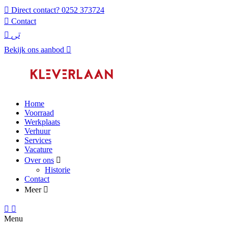
Direct contact?
0252 373724
Contact
Bekijk ons aanbod
Home
Voorraad
Werkplaats
Verhuur
Services
Vacature
Over ons
Historie
Contact
Meer
Menu