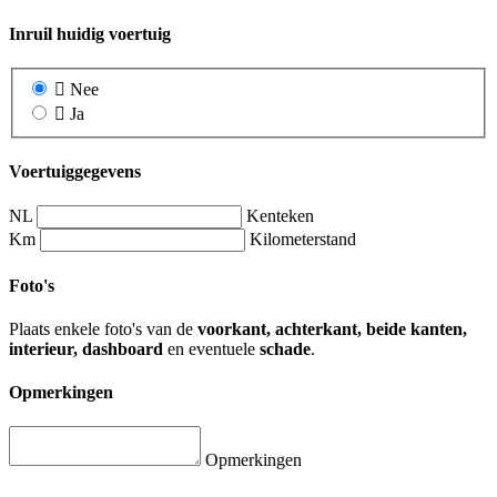
Inruil huidig voertuig
Nee
Ja
Voertuiggegevens
NL
Kenteken
Km
Kilometerstand
Foto's
Plaats enkele foto's van de
voorkant, achterkant, beide kanten,
interieur, dashboard
en eventuele
schade
.
Opmerkingen
Opmerkingen