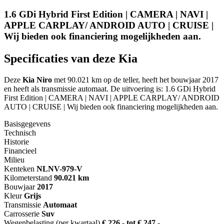
1.6 GDi Hybrid First Edition | CAMERA | NAVI |
APPLE CARPLAY/ ANDROID AUTO | CRUISE |
Wij bieden ook financiering mogelijkheden aan.
Specificaties van deze Kia
Deze
Kia Niro
met 90.021 km op de teller, heeft het bouwjaar 2017
en heeft als transmissie automaat. De uitvoering is: 1.6 GDi Hybrid
First Edition | CAMERA | NAVI | APPLE CARPLAY/ ANDROID
AUTO | CRUISE | Wij bieden ook financiering mogelijkheden aan.
Basisgegevens
Technisch
Historie
Financieel
Milieu
Kenteken
NL
NV-979-V
Kilometerstand
90.021 km
Bouwjaar
2017
Kleur
Grijs
Transmissie
Automaat
Carrosserie
Suv
Wegenbelasting (per kwartaal)
€ 226,- tot € 247,-