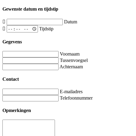
Gewenste datum en tijdstip
Datum
Tijdstip
Gegevens
Voornaam
Tussenvoegsel
Achternaam
Contact
E-mailadres
Telefoonnummer
Opmerkingen