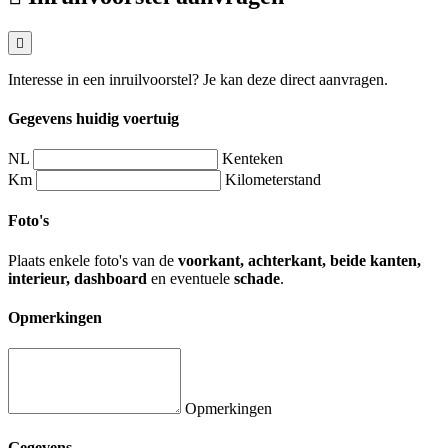
Interesse in een inruilvoorstel? Je kan deze direct aanvragen.
Gegevens huidig voertuig
NL
Kenteken
Km
Kilometerstand
Foto's
Plaats enkele foto's van de
voorkant, achterkant, beide kanten,
interieur, dashboard
en eventuele
schade
.
Opmerkingen
Opmerkingen
Gegevens