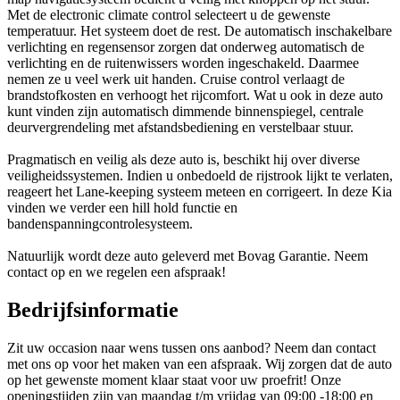
Met de electronic climate control selecteert u de gewenste
temperatuur. Het systeem doet de rest. De automatisch inschakelbare
verlichting en regensensor zorgen dat onderweg automatisch de
verlichting en de ruitenwissers worden ingeschakeld. Daarmee
nemen ze u veel werk uit handen. Cruise control verlaagt de
brandstofkosten en verhoogt het rijcomfort. Wat u ook in deze auto
kunt vinden zijn automatisch dimmende binnenspiegel, centrale
deurvergrendeling met afstandsbediening en verstelbaar stuur.
Pragmatisch en veilig als deze auto is, beschikt hij over diverse
veiligheidssystemen. Indien u onbedoeld de rijstrook lijkt te verlaten,
reageert het Lane-keeping systeem meteen en corrigeert. In deze Kia
vinden we verder een hill hold functie en
bandenspanningcontrolesysteem.
Natuurlijk wordt deze auto geleverd met Bovag Garantie. Neem
contact op en we regelen een afspraak!
Bedrijfsinformatie
Zit uw occasion naar wens tussen ons aanbod? Neem dan contact
met ons op voor het maken van een afspraak. Wij zorgen dat de auto
op het gewenste moment klaar staat voor uw proefrit! Onze
openingstijden zijn van maandag t/m vrijdag van 09:00 -18:00 en