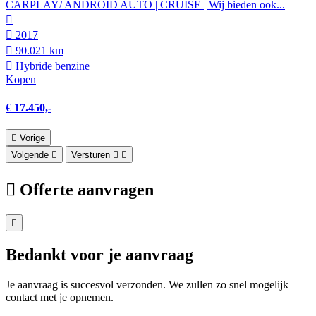
CARPLAY/ ANDROID AUTO | CRUISE | Wij bieden ook...
2017
90.021 km
Hybride benzine
Kopen
€ 17.450,-
Vorige
Volgende
Versturen
Offerte aanvragen
Bedankt voor je aanvraag
Je aanvraag is succesvol verzonden. We zullen zo snel mogelijk
contact met je opnemen.