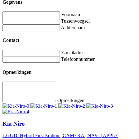
Gegevens
Voornaam
Tussenvoegsel
Achternaam
Contact
E-mailadres
Telefoonnummer
Opmerkingen
Opmerkingen
Kia Niro
1.6 GDi Hybrid First Edition | CAMERA | NAVI | APPLE