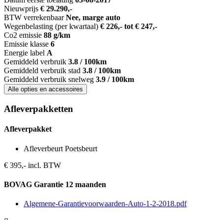
Nieuwprijs
€ 29.290,-
BTW verrekenbaar
Nee, marge auto
Wegenbelasting (per kwartaal)
€ 226,- tot € 247,-
Co2 emissie
88 g/km
Emissie klasse
6
Energie label
A
Gemiddeld verbruik
3.8 / 100km
Gemiddeld verbruik stad
3.8 / 100km
Gemiddeld verbruik snelweg
3.9 / 100km
Alle opties en accessoires
Afleverpakketten
Afleverpakket
Afleverbeurt Poetsbeurt
€ 395,- incl. BTW
BOVAG Garantie 12 maanden
Algemene-Garantievoorwaarden-Auto-1-2-2018.pdf